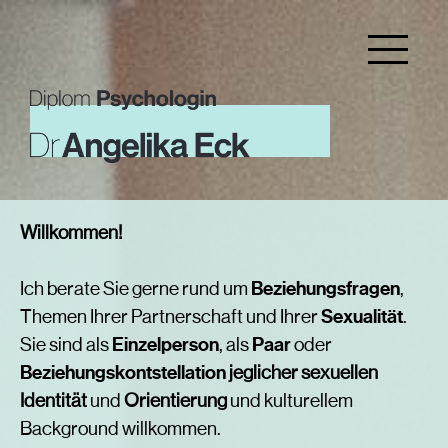
Willkommen!
Ich berate Sie gerne rund um
Beziehungsfragen
,
Themen Ihrer Partnerschaft und Ihrer
Sexualität
.
Sie sind als
Einzelperson
, als
Paar
oder
Beziehungskontstellation
jeglicher sexuellen
Identität
und
Orientierung
und kulturellem
Background willkommen.