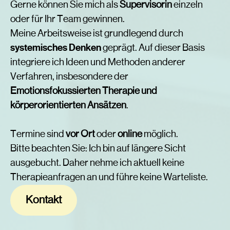
Gerne können Sie mich als
Supervisorin
einzeln
oder für Ihr Team gewinnen.
Meine Arbeitsweise ist grundlegend durch
systemisches Denken
geprägt. Auf dieser Basis
integriere ich Ideen und Methoden anderer
Verfahren, insbesondere der
Emotionsfokussierten Therapie und
körperorientierten Ansätzen
.
Termine sind
vor Ort
oder
online
möglich.
Bitte beachten Sie: Ich bin auf längere Sicht
ausgebucht. Daher nehme ich aktuell keine
Therapieanfragen an und führe keine Warteliste.
Kontakt